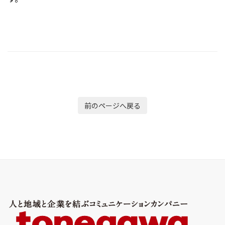
前のページへ戻る