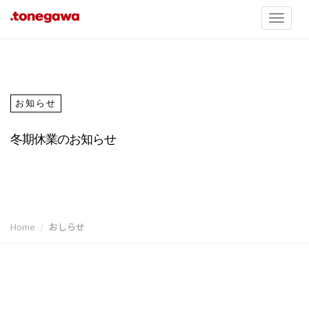
お知らせ
冬期休業のお知らせ
Home
おしらせ